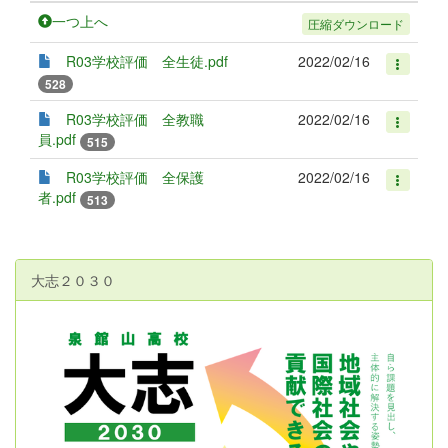
一つ上へ
圧縮ダウンロード
R03学校評価 全生徒.pdf
2022/02/16
528
R03学校評価 全教職
2022/02/16
員.pdf
515
R03学校評価 全保護
2022/02/16
者.pdf
513
大志２０３０