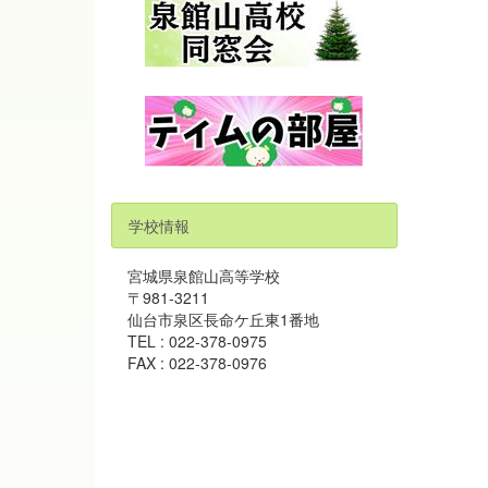
学校情報
宮城県泉館山高等学校
〒981-3211
仙台市泉区長命ケ丘東1番地
TEL : 022-378-0975
FAX : 022-378-0976