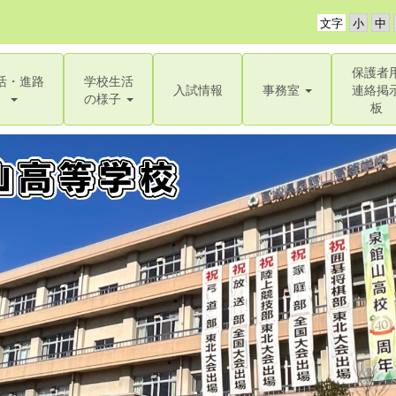
文字
保護者
活・進路
学校生活
入試情報
事務室
連絡掲
の様子
板