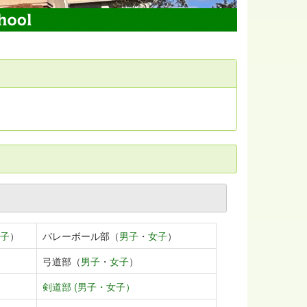
子
）
バレーボール部（
男子
・
女子
）
弓道部（
男子
・
女子
）
剣道部 (男子・女子）