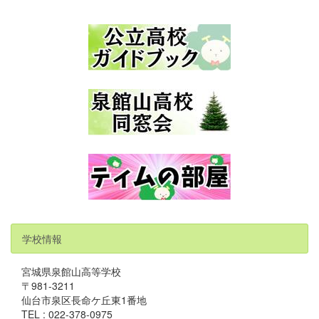
学校情報
宮城県泉館山高等学校
〒981-3211
仙台市泉区長命ケ丘東1番地
TEL : 022-378-0975