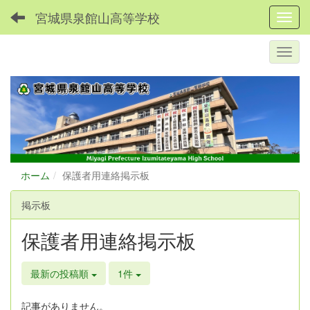
宮城県泉館山高等学校
Toggl
ホーム
保護者用連絡掲示板
掲示板
保護者用連絡掲示板
最新の投稿順
1件
記事がありません。