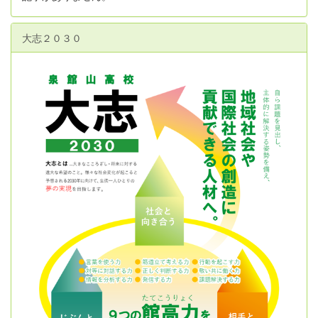
大志２０３０