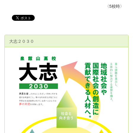
〈5校時〉
大志２０３０