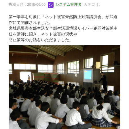
投稿日時 : 2015/06/05
システム管理者
カテゴリ:
第一学年を対象に「ネット被害未然防止対策講演会」が武道
館にて開催されました。
宮城県警察本部生活安全部生活環境課サイバー犯罪対策係主
任を講師に招き，ネット被害の現状や
防止策等のお話をいただきました。