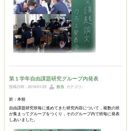
第１学年自由課題研究グループ内発表
投稿日時 : 2019/01/25
担当
カテゴリ:
於：本校
自由課題研究班毎に進めてきた研究内容について，複数の班
が集まってグループをつくり，そのグループ内で班毎に発表
しあいました。