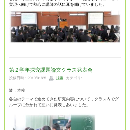
実現へ向けて熱心に講師の話に耳を傾けていました。
第２学年探究課題論文クラス発表会
投稿日時 : 2019/01/25
担当
カテゴリ:
於：本校
各自のテーマで進めてきた研究内容について，クラス内でグ
ループに分かれて互いに発表しあいました。