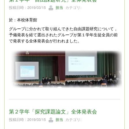
投稿日時 : 2019/03/15
担当
カテゴリ:
於：本校体育館
グループに分かれて取り組んできた自由課題研究について，
予備発表を経て選出されたグループが第１学年生徒全員の前
で発表する全体発表会が行われました。
第２学年「探究課題論文」全体発表会
投稿日時 : 2019/03/15
担当
カテゴリ: