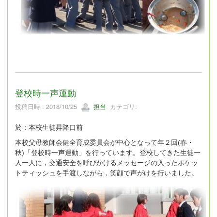
登校時一声運動
投稿日時 : 2018/10/25
担当
カテゴリ:
於：本校生徒昇降口前
本校父母教師会健全育成委員会が中心となって年２回(春・
秋)「登校時一声運動」を行っています。登校してきた生徒一
人一人に，交通安全を呼びかけるメッセージの入ったポケッ
トティッシュを手渡しながら，笑顔で声がけを行いました。