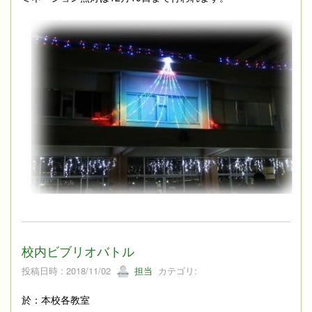
校内ビブリオバトル
投稿日時 : 2018/11/02
担当
カテゴリ:
於：本校各教室