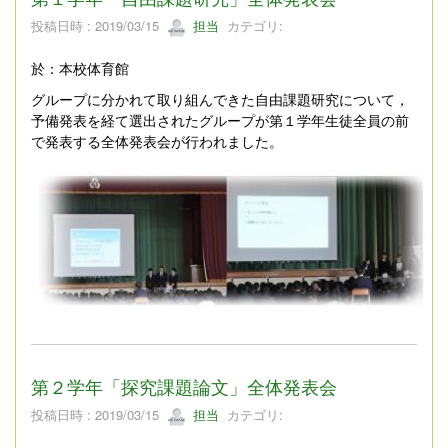
投稿日時 : 2019/03/15
担当
カテゴリ:
於：本校体育館
グループに分かれて取り組んできた自由課題研究について，
予備発表を経て選出されたグループが第１学年生徒全員の前
で発表する全体発表会が行われました。
第２学年「探究課題論文」全体発表会
投稿日時 : 2019/03/15
担当
カテゴリ: