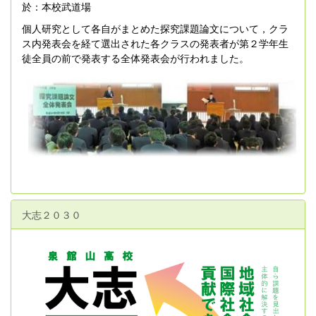
於：本校武道場
個人研究として各自がまとめた探究課題論文について，クラ
ス内発表会を経て選出された各クラスの
発表者が第２学年生
徒全員の前で発表する全体発表会が行われました
。
大志２０３０