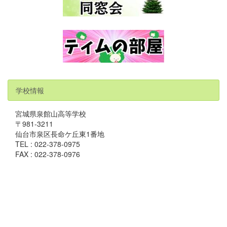
学校情報
宮城県泉館山高等学校
〒981-3211
仙台市泉区長命ケ丘東1番地
TEL : 022-378-0975
FAX : 022-378-0976