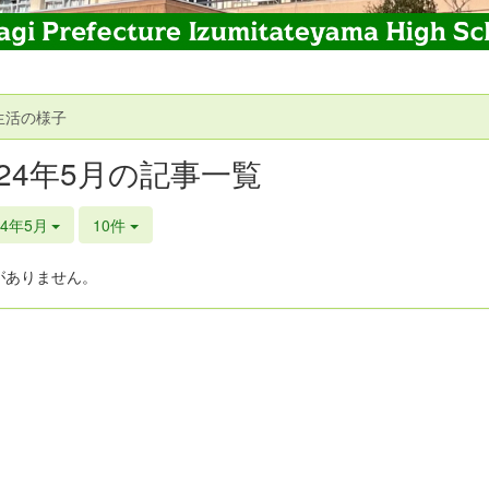
生活の様子
024年5月の記事一覧
24年5月
10件
がありません。