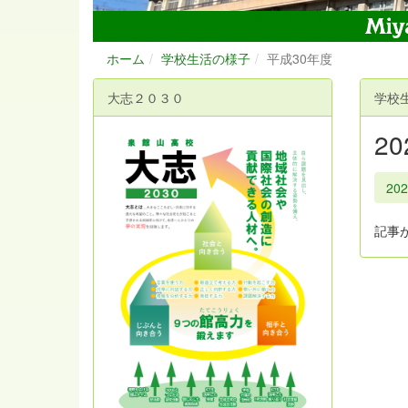
ホーム
学校生活の様子
平成30年度
大志２０３０
学校
2
20
記事