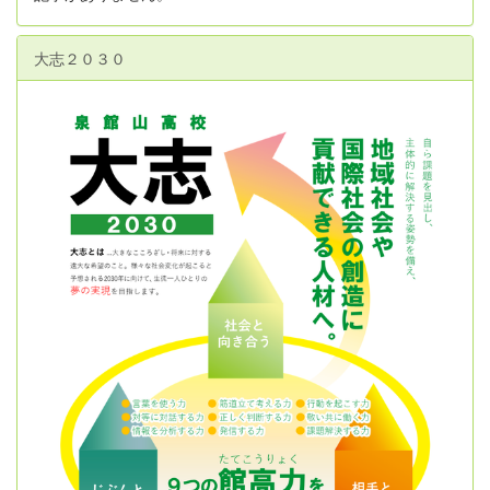
大志２０３０