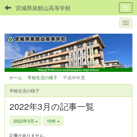
宮城県泉館山高等学校
Toggl
ホーム
学校生活の様子
平成30年度
学校生活の様子
2022年3月の記事一覧
2022年3月
10件
記事がありません。