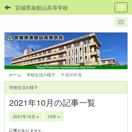
宮城県泉館山高等学校
Toggl
ホーム
学校生活の様子
平成30年度
学校生活の様子
2021年10月の記事一覧
2021年10月
10件
記事がありません。