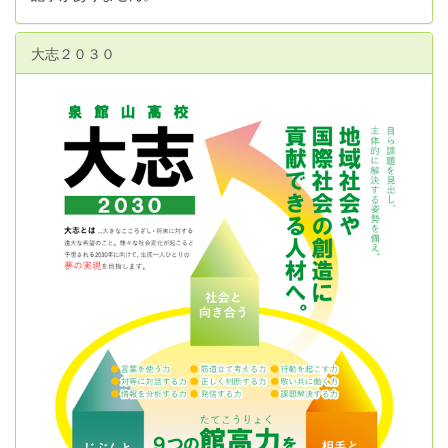
大志２０３０