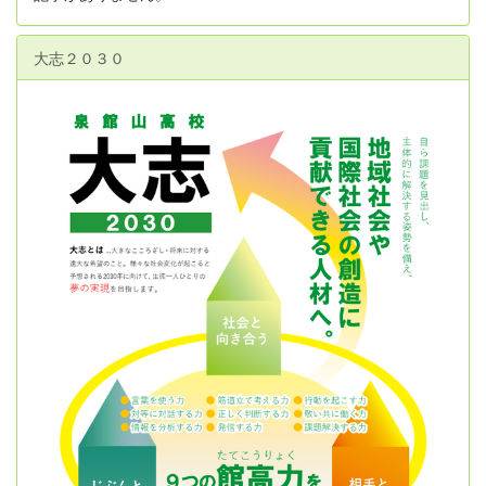
大志２０３０