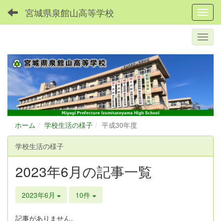
宮城県泉館山高等学校
Toggl
ホーム
学校生活の様子
平成30年度
学校生活の様子
2023年6月の記事一覧
2023年6月
10件
記事がありません。