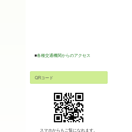
■
各種交通機関からのアクセス
QRコード
スマホからもご覧になれます。