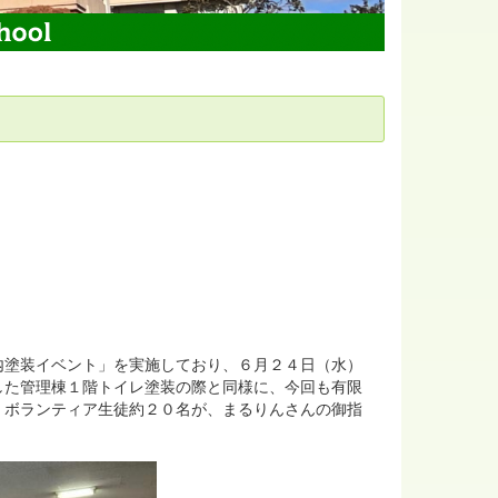
内塗装イベント」を実施しており、６月２４日（水）
した管理棟１階トイレ塗装の際と同様に、今回も有限
。ボランティア生徒約２０名が、まるりんさんの御指