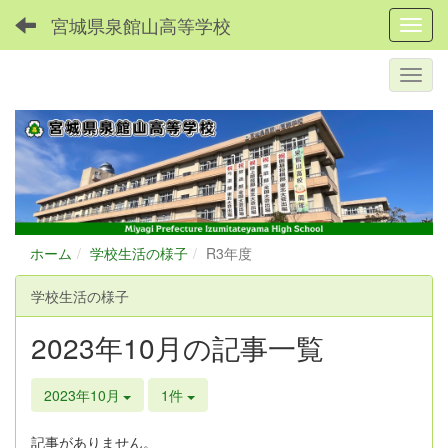
宮城県泉館山高等学校
Toggl
ホーム
学校生活の様子
R3年度
学校生活の様子
2023年10月の記事一覧
2023年10月
1件
記事がありません。