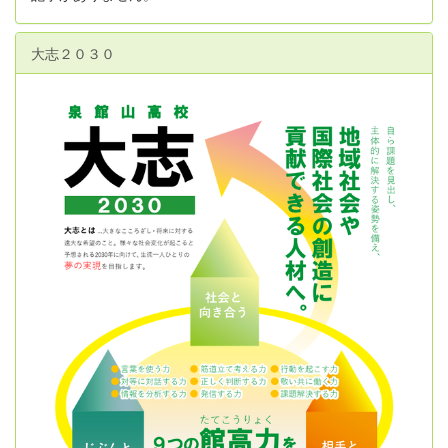
大志２０３０