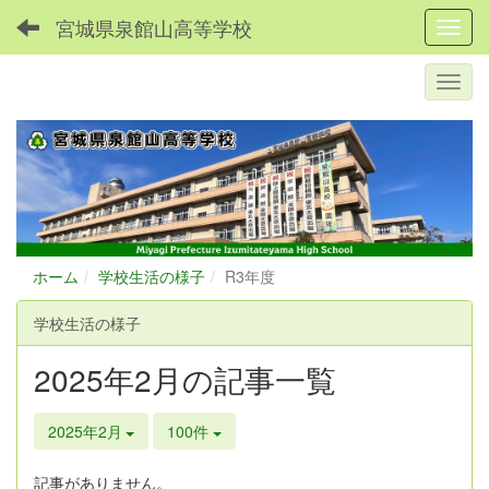
宮城県泉館山高等学校
Toggl
ホーム
学校生活の様子
R3年度
学校生活の様子
2025年2月の記事一覧
2025年2月
100件
記事がありません。