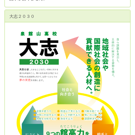
大志２０３０