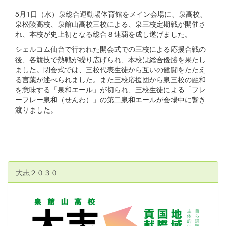
5月1日（水）泉総合運動場体育館をメイン会場に、泉高校、
泉松陵高校、泉館山高校三校による、泉三校定期戦が開催さ
れ、本校が史上初となる総合８連覇を成し遂げました。
シェルコム仙台で行われた開会式での三校による応援合戦の
後、各競技で熱戦が繰り広げられ、本校は総合優勝を果たし
ました。閉会式では、三校代表生徒から互いの健闘をたたえ
る言葉が述べられました。また三校応援団から泉三校の融和
を意味する「泉和エール」が切られ、三校生徒による「フレ
ーフレー泉和（せんわ）」の第二泉和エールが会場中に響き
渡りました。
大志２０３０