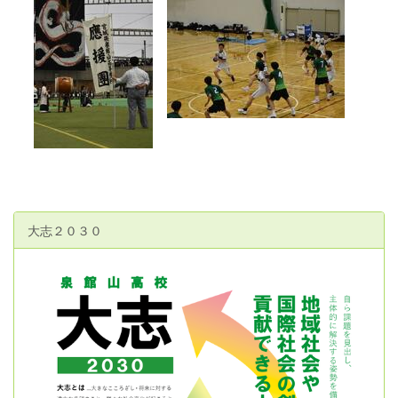
大志２０３０