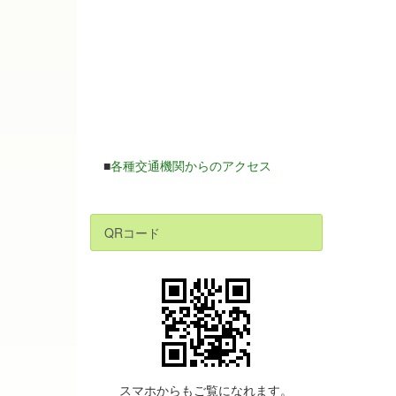
■
各種交通機関からのアクセス
QRコード
スマホからもご覧になれます。