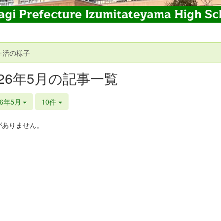
生活の様子
026年5月の記事一覧
26年5月
10件
がありません。