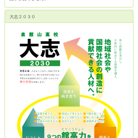
大志２０３０