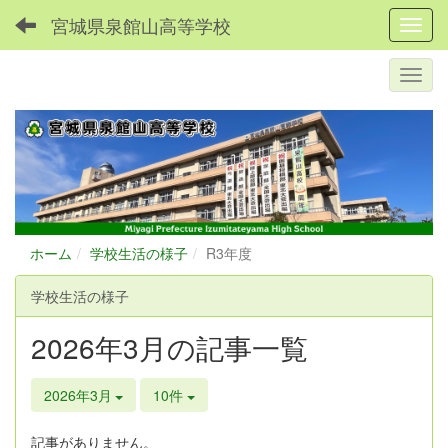
宮城県泉館山高等学校
Toggl
ホーム
学校生活の様子
R3年度
学校生活の様子
2026年3月の記事一覧
2026年3月
10件
記事がありません。