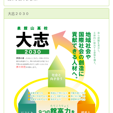
大志２０３０