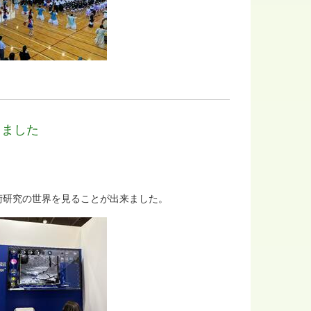
しました
術研究の世界を見ることが出来ました。