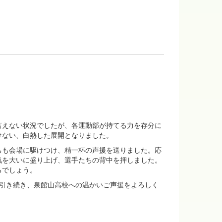
。
言えない状況でしたが、各運動部が持てる力を存分に
けない、白熱した展開となりました。
ちも会場に駆けつけ、精一杯の声援を送りました。応
気を大いに盛り上げ、選手たちの背中を押しました。
るでしょう。
引き続き、泉館山高校への温かいご声援をよろしく