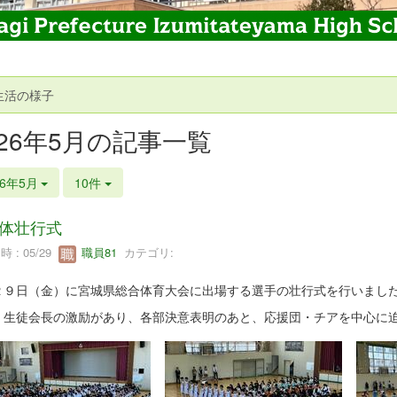
生活の様子
026年5月の記事一覧
26年5月
10件
体壮行式
 : 05/29
職員81
カテゴリ:
２９日（金）に宮城県総合体育大会に出場する選手の壮行式を行いまし
・生徒会長の激励があり、各部決意表明のあと、応援団・チアを中心に