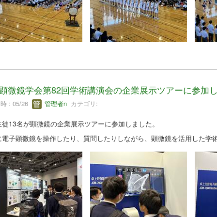
顕微鏡学会第82回学術講演会の企業展示ツアーに参加
 : 05/26
管理者n
カテゴリ:
生徒13名が顕微鏡の企業展示ツアーに参加しました。
に電子顕微鏡を操作したり、質問したりしながら、顕微鏡を活用した学