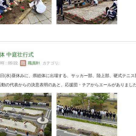
体 中庭壮行式
 : 05/22
職員81
カテゴリ:
20日(水)昼休みに、県総体に出場する、サッカー部、陸上部、硬式テニ
活動の代表からの決意表明のあと、応援団・チアからエールがありました