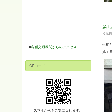
第1
投稿日時
生徒
■
各種交通機関からのアクセス
第１
QRコード
スマホからもご覧になれます。