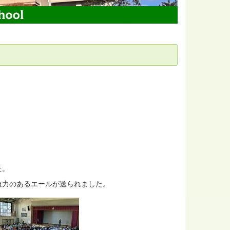
た。
迫力のあるエールが送られました。