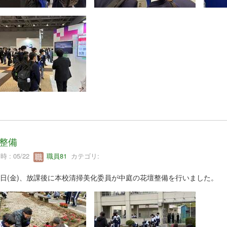
整備
 : 05/22
職員81
カテゴリ:
22日(金)、放課後に本校清掃美化委員が中庭の花壇整備を行いました。