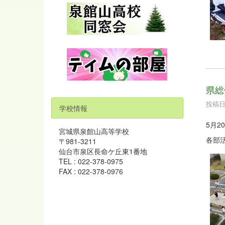
県総
投稿日時
学校情報
5月
宮城県泉館山高等学校
各部
〒981-3211
仙台市泉区長命ケ丘東1番地
TEL : 022-378-0975
FAX : 022-378-0976