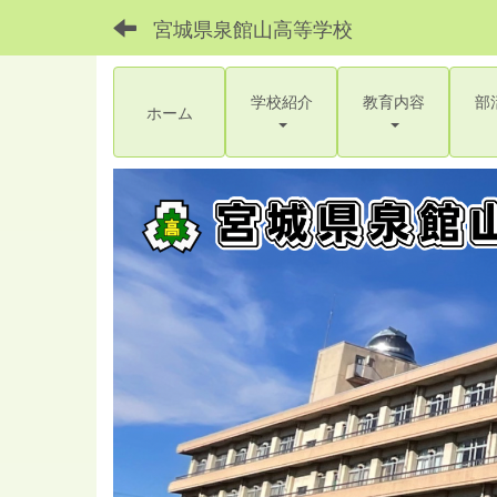
宮城県泉館山高等学校
学校紹介
教育内容
部
ホーム