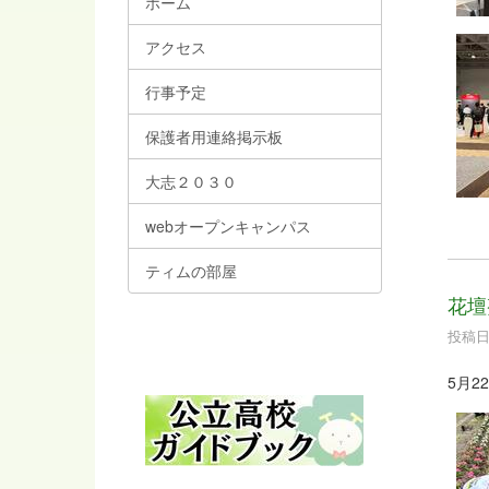
ホーム
アクセス
行事予定
保護者用連絡掲示板
大志２０３０
webオープンキャンパス
ティムの部屋
花壇
投稿日時
5月