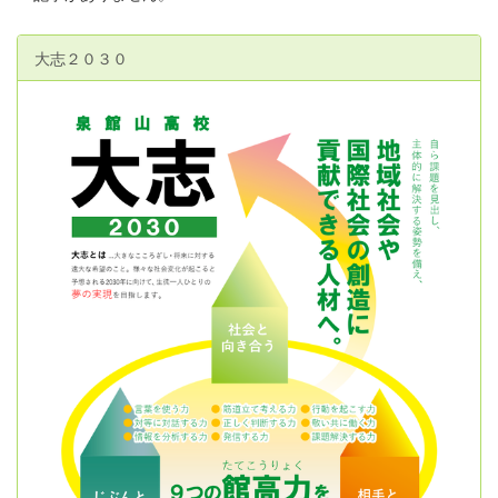
大志２０３０