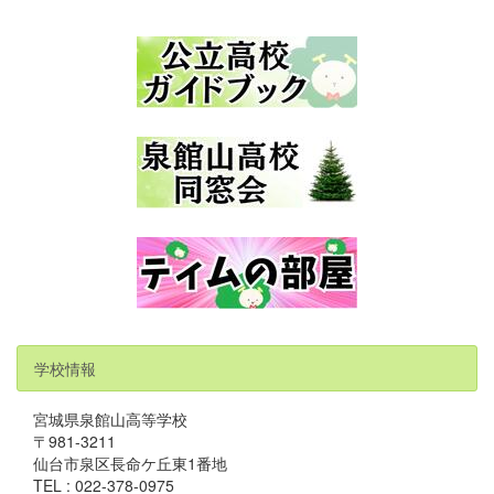
学校情報
宮城県泉館山高等学校
〒981-3211
仙台市泉区長命ケ丘東1番地
TEL : 022-378-0975