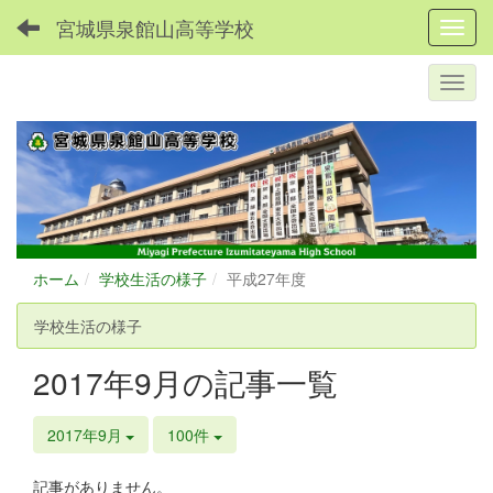
宮城県泉館山高等学校
Toggl
ホーム
学校生活の様子
平成27年度
学校生活の様子
2017年9月の記事一覧
2017年9月
100件
記事がありません。