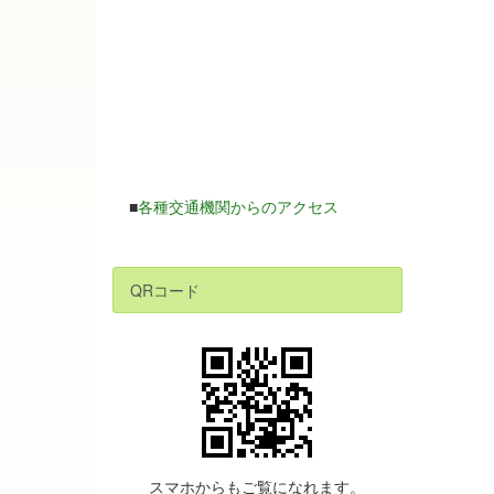
■
各種交通機関からのアクセス
QRコード
スマホからもご覧になれます。