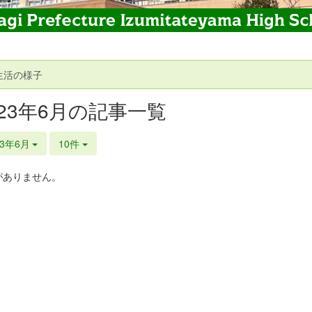
生活の様子
023年6月の記事一覧
23年6月
10件
がありません。