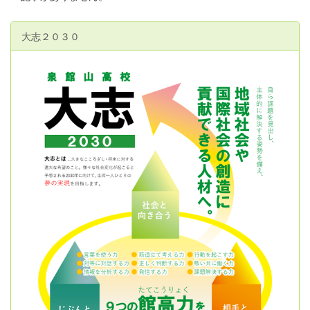
大志２０３０