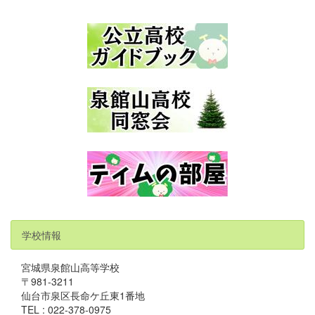
学校情報
宮城県泉館山高等学校
〒981-3211
仙台市泉区長命ケ丘東1番地
TEL : 022-378-0975