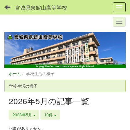
宮城県泉館山高等学校
Toggl
ホーム
学校生活の様子
学校生活の様子
2026年5月の記事一覧
2026年5月
10件
記事がありません。