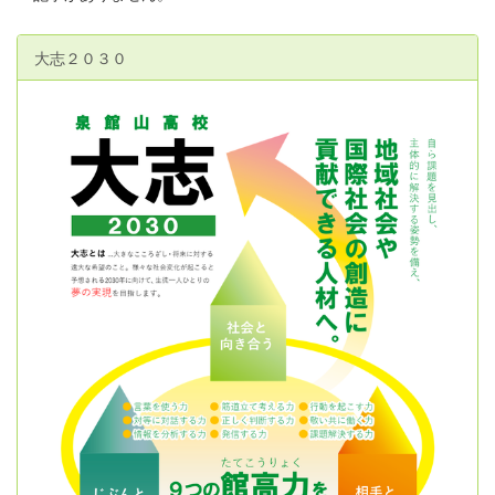
大志２０３０