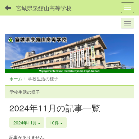
宮城県泉館山高等学校
Toggl
ホーム
学校生活の様子
学校生活の様子
2024年11月の記事一覧
2024年11月
10件
記事がありません。