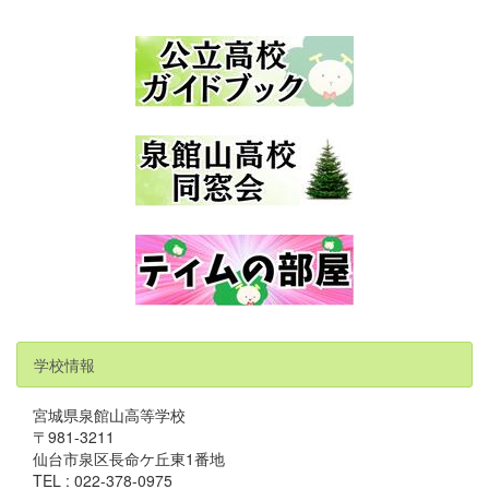
学校情報
宮城県泉館山高等学校
〒981-3211
仙台市泉区長命ケ丘東1番地
TEL : 022-378-0975