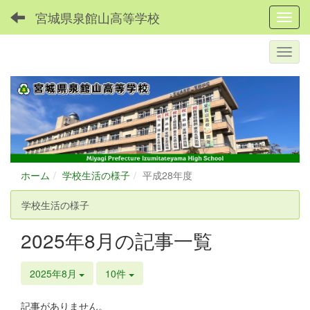
宮城県泉館山高等学校
Toggl
ホーム
学校生活の様子
平成28年度
学校生活の様子
2025年8月の記事一覧
2025年8月
10件
記事がありません。