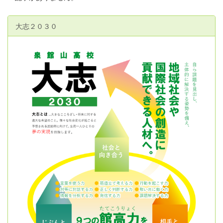
大志２０３０