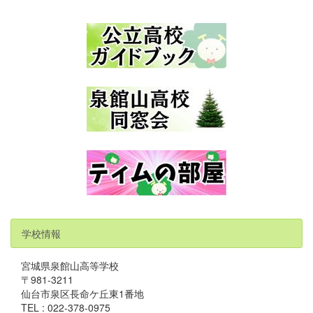
学校情報
宮城県泉館山高等学校
〒981-3211
仙台市泉区長命ケ丘東1番地
TEL : 022-378-0975