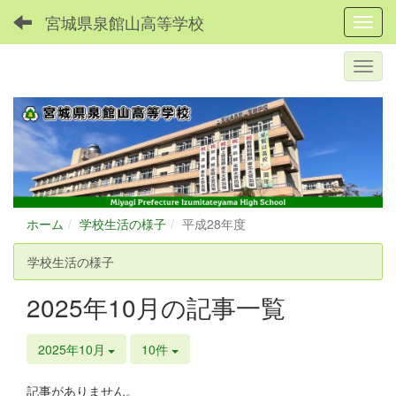
宮城県泉館山高等学校
Toggl
ホーム
学校生活の様子
平成28年度
学校生活の様子
2025年10月の記事一覧
2025年10月
10件
記事がありません。