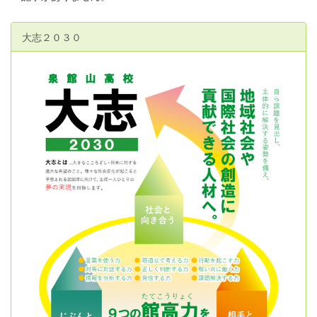
大志２０３０