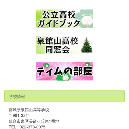
学校情報
宮城県泉館山高等学校
〒981-3211
仙台市泉区長命ケ丘東1番地
TEL : 022-378-0975